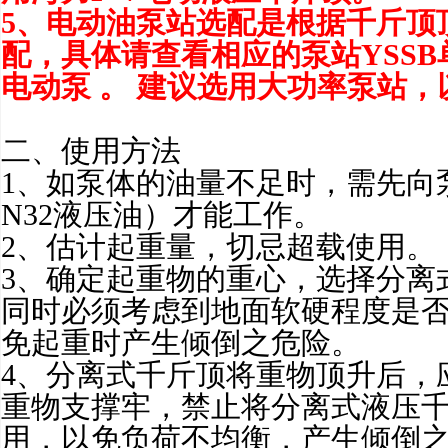
5、电动油泵站选配是根据千斤顶
配，具体请查看相应的泵站YSSB
电动泵
。 建议选用大功率泵站，
二、使用方法
1、如泵体的油量不足时，需先向
N32液压油）才能工作。
2、估计起重量，切忌超载使用。
3、确定起重物的重心，选择分离
同时必须考虑到地面软硬程度是
免起重时产生倾倒之危险。
4、分离式千斤顶将重物顶升后，
重物支撑牢，禁止将分离式液压
用，以免负荷不均衡，产生倾倒