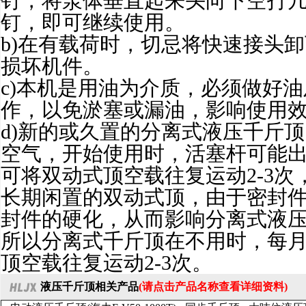
钉，将泵体垂直起来头向下空打
钉，即可继续使用。
b)在有载荷时，切忌将快速接头
损坏机件。
c)本机是用油为介质，必须做好
作，以免淤塞或漏油，影响使用
d)新的或久置的分离式液压千斤
空气，开始使用时，活塞杆可能
可将双动式顶空载往复运动2-3
长期闲置的双动式顶，由于密封
封件的硬化，从而影响分离式液
所以分离式千斤顶在不用时，每
顶空载往复运动2-3次。
液压千斤顶相关产品
(请点击产品名称查看详细资料)