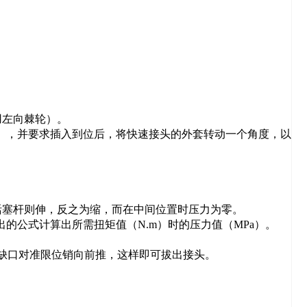
用左向棘轮）。
8”），并要求插入到位后，将快速接头的外套转动一个角度，以
活塞杆则伸，反之为缩，而在中间位置时压力为零。
的公式计算出所需扭矩值（N.m）时的压力值（MPa）。
其缺口对准限位销向前推，这样即可拔出接头。