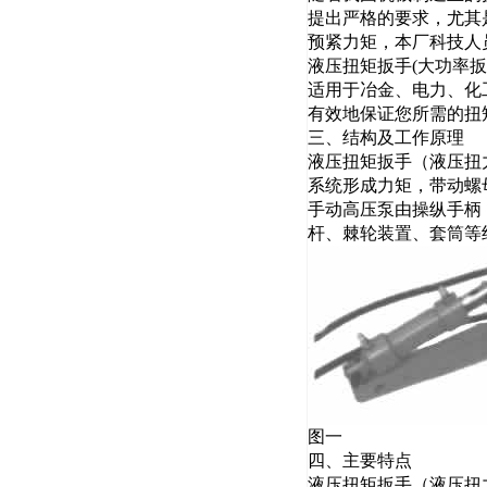
提出严格的要求，尤其
预紧力矩，本厂科技人
液压扭矩扳手(大功率
适用于冶金、电力、化
有效地保证您所需的扭
三、结构及工作原理
液压扭矩扳手（液压扭
系统形成力矩，带动螺
手动高压泵由操纵手柄
杆、棘轮装置、套筒等
图一
四、主要特点
液压扭矩扳手（液压扭