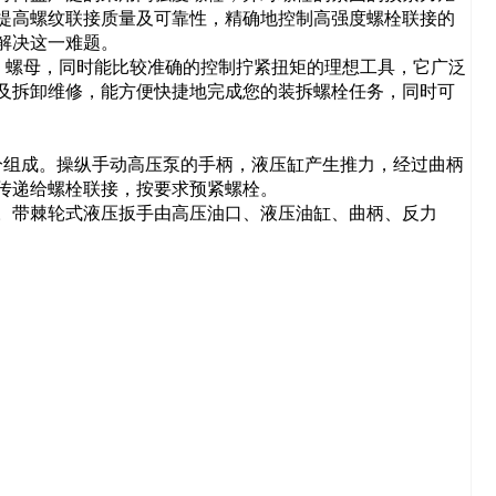
提高螺纹联接质量及可靠性，精确地控制高强度螺栓联接的
解决这一难题。
、螺母，同时能比较准确的控制拧紧扭矩的理想工具，它广泛
及拆卸维修，能方便快捷地完成您的装拆螺栓任务，同时可
分组成。操纵手动高压泵的手柄，液压缸产生推力，经过曲柄
传递给螺栓联接，按要求预紧螺栓。
。带棘轮式液压扳手由高压油口、液压油缸、曲柄、反力