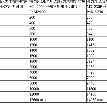
已知压力求扭矩时用
海力N-DII 型已知压力求扭矩时用
海力N-DI
知扭矩求压力时用
M2=200P 已知扭矩求压力时用
M3=236
P=M2/200
P=M3/236
200
236
400
472
600
708
800
944
1000
1180
1200
1416
1400
1652
1600
1888
1800
2124
2000
2360
4000
4720
6000
7080
8000
9440
10000
11800
12000
14160
12600 max
14868 max