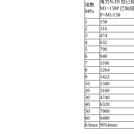
海力N-DI 型
读数
M1=158P 已
MPa
P=M1/158
1
158
2
316
3
474
4
632
5
790
6
948
7
1106
8
1264
9
1422
10
1580
20
3160
30
4740
40
6320
50
7900
60
9480
63max
9954max