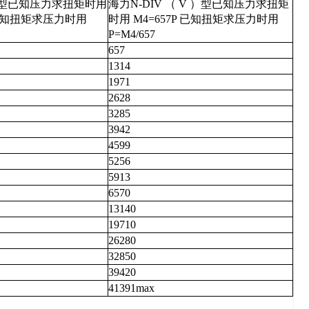
II 型已知压力求扭矩时用
海力N-DIV （ V ）型已知压力求扭矩
P 已知扭矩求压力时用
时用 M4=657P 已知扭矩求压力时用
P=M4/657
657
1314
1971
2628
3285
3942
4599
5256
5913
6570
13140
19710
26280
32850
39420
41391max