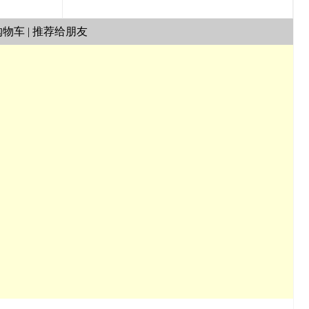
购物车
|
推荐给朋友