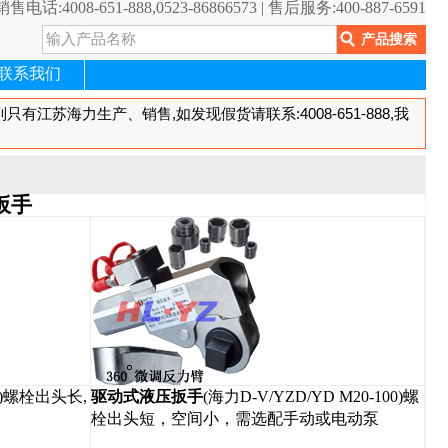
销售电话:4008-651-888,0523-86866573 | 售后服务:400-887-6591
联系我们
扳手
00)螺栓出头长,
驱动式液压扳手
(海力D-V/YZD/YD M20-100)螺
栓出头短，空间小，需选配手动或电动泵