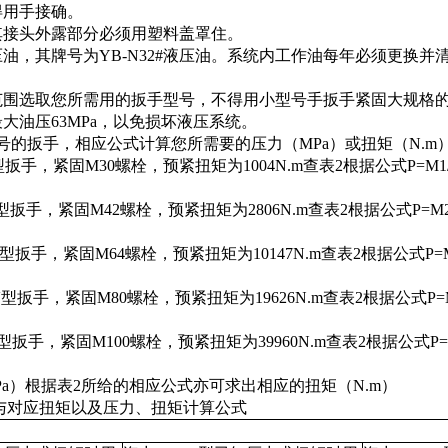
得用手接确。
其接头外露部分必须用塑料盖罩住。
油，其牌号为YB-N32#液压油。系统内工作油每年必须更换并
范围选取您所需用的扳手型号，不得用小型号手扳手紧固大规格
大油压63MPa，以免损坏液压系统。
号的扳手，相应公式计算您所需要的压力（MPa）或扭矩（N.m
扳手，紧固M30螺栓，预紧扭矩为1004N.m查表2根据公式P=M1/158
型扳手，紧固M42螺栓，预紧扭矩为2806N.m查表2根据公式P=M2/2
I型扳手，紧固M64螺栓，预紧扭矩为10147N.m查表2根据公式P=M3/
扳手，紧固M80螺栓，预紧扭矩为19626N.m查表2根据公式P=M4/65
手，紧固M100螺栓，预紧扭矩为39960N.m查表2根据公式P=M4/65
a）根据表2所给的相应公式亦可求出相应的扭矩（N.m）
缸与对应扭矩以及压力、扭矩计算公式