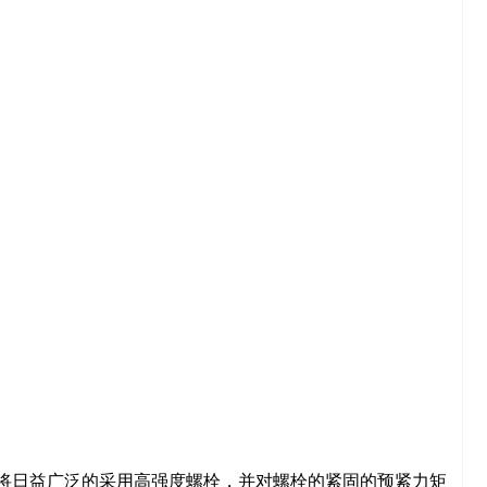
将日益广泛的采用高强度螺栓，并对螺栓的紧固的预紧力矩