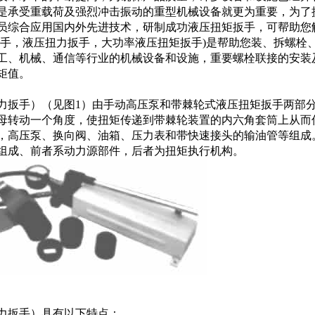
是承受重载荷及强烈冲击振动的重型机械设备就更为重要，为了
员综合应用国内外先进技术，研制成功液压扭矩扳手，可帮助您
扳手，液压扭力扳手，大功率液压扭矩扳手)是帮助您装、拆螺栓
工、机械、通信等行业的机械设备和设施，重要螺栓联接的安装
矩值。
力扳手）（见图1）由手动高压泵和带棘轮式液压扭矩扳手两部
母转动一个角度，使扭矩传递到带棘轮装置的内六角套筒上从而
，高压泵、换向阀、油箱、压力表和带快速接头的输油管等组成
组成、前者系动力源部件，后者为扭矩执行机构。
力扳手）具有以下特点：