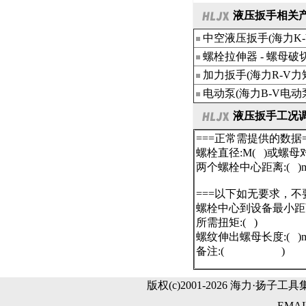
液压扳手相关
中空液压扳手
(海力K-
螺栓拉伸器
-
螺母破
加力扳手
(海力R-V
电动泵
(海力B-V电动泵
液压扳手工况
版权(c)2001-2026 海力·扬子工具
EMA